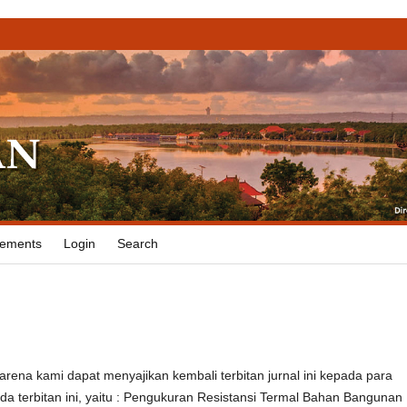
ements
Login
Search
rena kami dapat menyajikan kembali terbitan jurnal ini kepada para
a terbitan ini, yaitu : Pengukuran Resistansi Termal Bahan Bangunan