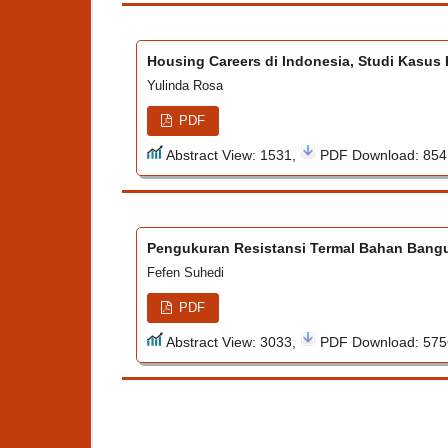
Housing Careers di Indonesia, Studi Kasu
Yulinda Rosa
PDF
Abstract View: 1531,
PDF Download: 85
Pengukuran Resistansi Termal Bahan Bangu
Fefen Suhedi
PDF
Abstract View: 3033,
PDF Download: 57