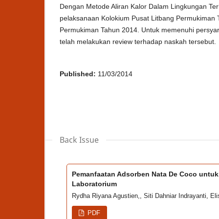
Dengan Metode Aliran Kalor Dalam Lingkungan Terk
pelaksanaan Kolokium Pusat Litbang Permukiman T
Permukiman Tahun 2014. Untuk memenuhi persyarat
telah melakukan review terhadap naskah tersebut.
Published:
11/03/2014
Back Issue
Pemanfaatan Adsorben Nata De Coco untuk 
Laboratorium
Rydha Riyana Agustien,, Siti Dahniar Indrayanti, Eli
PDF