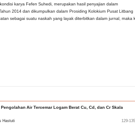
ondisi karya Fefen Suhedi, merupakan hasil penyajian dalam
ahun 2014 dan dikumpulkan dalam Prosiding Kolokium Pusat Litbang
an sebagai suatu naskah yang layak diterbitkan dalam jurnal, maka 
Pengolahan Air Tercemar Logam Berat Cu, Cd, dan Cr Skala
s Hastuti
129-13