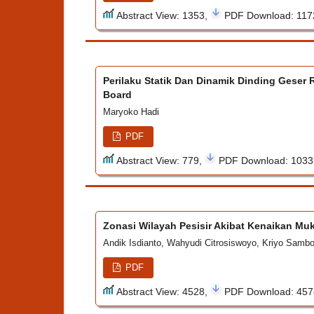
Abstract View: 1353,
PDF Download: 11
Perilaku Statik Dan Dinamik Dinding Gese
Board
Maryoko Hadi
PDF
Abstract View: 779,
PDF Download: 103
Zonasi Wilayah Pesisir Akibat Kenaikan Muk
Andik Isdianto, Wahyudi Citrosiswoyo, Kriyo Samb
PDF
Abstract View: 4528,
PDF Download: 45