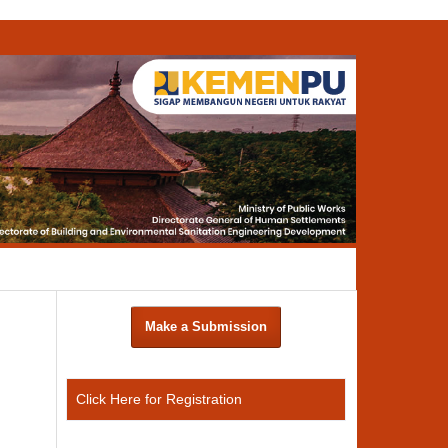
Search
Make a Submission
Click Here for Registration