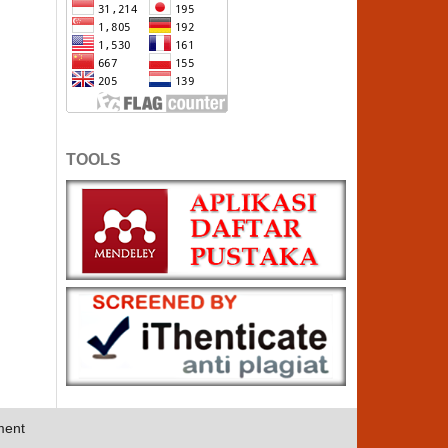
TOOLS
ment