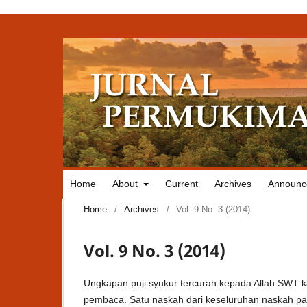
Home
About
Current
Archives
Announc
Home
/
Archives
/
Vol. 9 No. 3 (2014)
Vol. 9 No. 3 (2014)
Ungkapan puji syukur tercurah kepada Allah SWT ka
pembaca. Satu naskah dari keseluruhan naskah pad