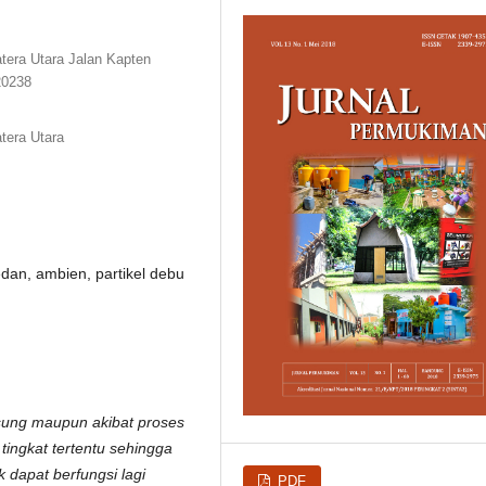
tera Utara Jalan Kapten
20238
tera Utara
dan, ambien, partikel debu
gsung maupun akibat proses
ingkat tertentu sehingga
 dapat berfungsi lagi
PDF