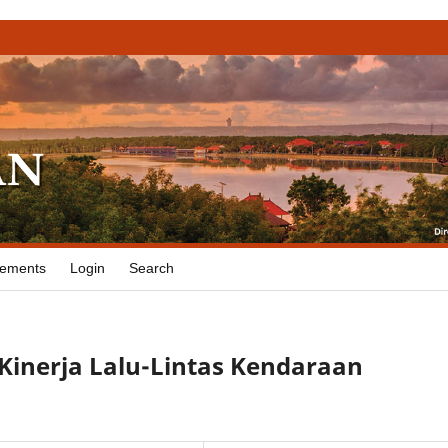
ements
Login
Search
inerja Lalu-Lintas Kendaraan