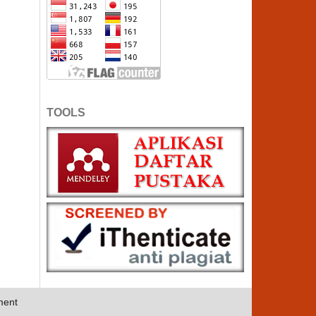
TOOLS
ment