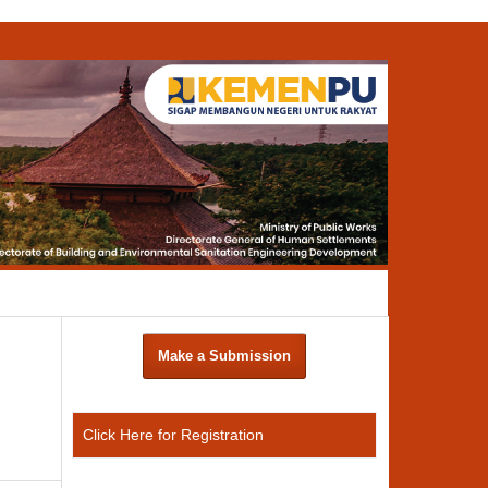
Search
Make a Submission
Click Here for Registration