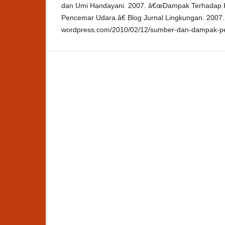
dan Umi Handayani. 2007. â€œDampak Terhadap 
Pencemar Udara.â€ Blog Jurnal Lingkungan. 2007. h
wordpress.com/2010/02/12/sumber-dan-dampak-p