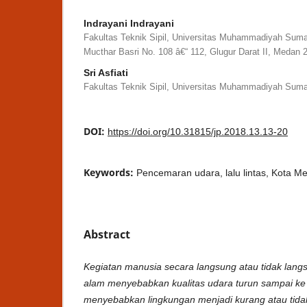
Indrayani Indrayani
Fakultas Teknik Sipil, Universitas Muhammadiyah Suma
Mucthar Basri No. 108 â€“ 112, Glugur Darat II, Medan 
Sri Asfiati
Fakultas Teknik Sipil, Universitas Muhammadiyah Suma
DOI:
https://doi.org/10.31815/jp.2018.13.13-20
Keywords:
Pencemaran udara, lalu lintas, Kota Me
Abstract
Kegiatan manusia secara langsung atau tidak lan
alam menyebabkan kualitas udara turun sampai ke t
menyebabkan lingkungan menjadi kurang atau tidak