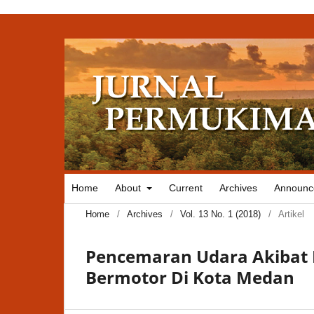
Home
About
Current
Archives
Announc
Home
/
Archives
/
Vol. 13 No. 1 (2018)
/
Artikel
Pencemaran Udara Akibat K
Bermotor Di Kota Medan