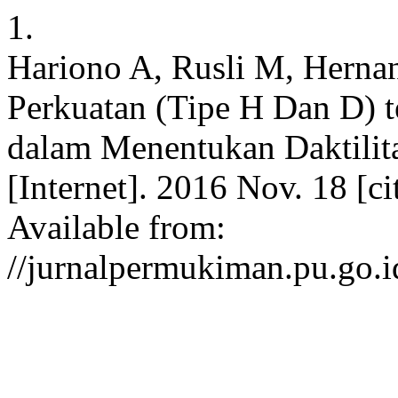
1.
Hariono A, Rusli M, Herna
Perkuatan (Tipe H Dan D) 
dalam Menentukan Daktilit
[Internet]. 2016 Nov. 18 [c
Available from:
//jurnalpermukiman.pu.go.i