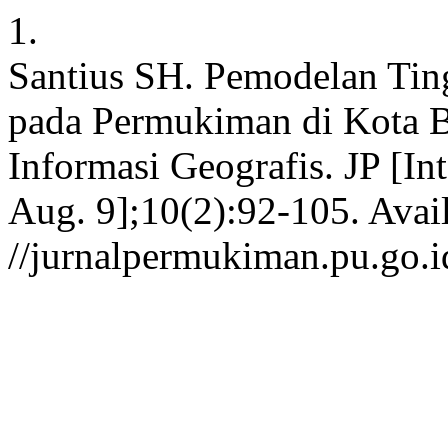
1.
Santius SH. Pemodelan Tin
pada Permukiman di Kota 
Informasi Geografis. JP [In
Aug. 9];10(2):92-105. Avai
//jurnalpermukiman.pu.go.i