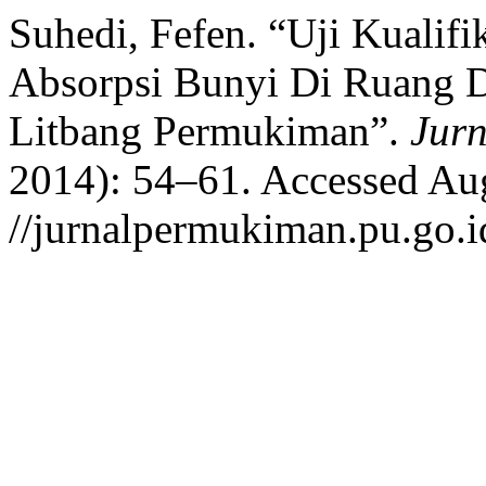
Suhedi, Fefen. “Uji Kualifi
Absorpsi Bunyi Di Ruang 
Litbang Permukiman”.
Jur
2014): 54–61. Accessed Aug
//jurnalpermukiman.pu.go.id