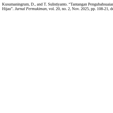
Kusumaningrum, D., and T. Sulistiyanto. “Tantangan Pengubahsuai
Hijau”.
Jurnal Permukiman
, vol. 20, no. 2, Nov. 2025, pp. 108-21,