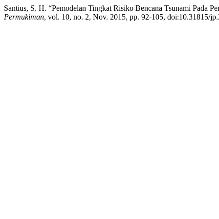
Santius, S. H. “Pemodelan Tingkat Risiko Bencana Tsunami Pada 
Permukiman
, vol. 10, no. 2, Nov. 2015, pp. 92-105, doi:10.31815/j