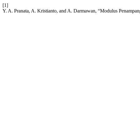
[1]
Y. A. Pranata, A. Kristianto, and A. Darmawan, “Modulus Penampa