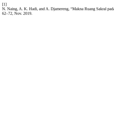
[1]
N. Naing, A. K. Hadi, and A. Djamereng, “Makna Ruang Sakral pa
62–72, Nov. 2019.