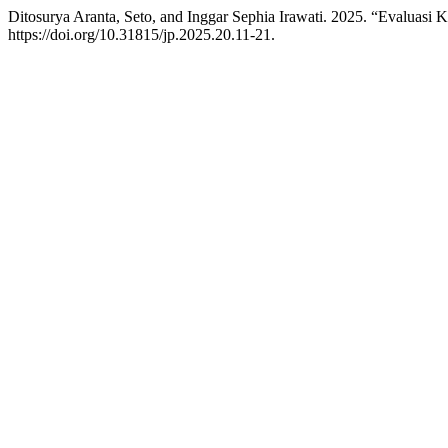
Ditosurya Aranta, Seto, and Inggar Sephia Irawati. 2025. “Evaluas
https://doi.org/10.31815/jp.2025.20.11-21.