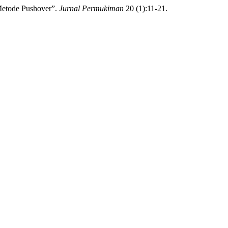
 Metode Pushover”.
Jurnal Permukiman
20 (1):11-21.