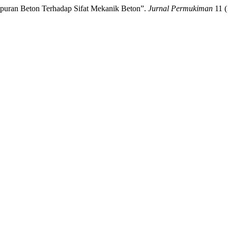
mpuran Beton Terhadap Sifat Mekanik Beton”.
Jurnal Permukiman
11 (