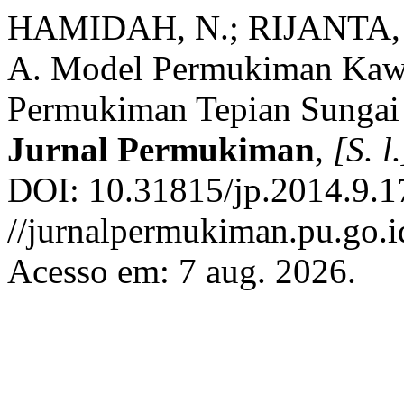
HAMIDAH, N.; RIJANTA, 
A. Model Permukiman Kawa
Permukiman Tepian Sungai
Jurnal Permukiman
,
[S. l.
DOI: 10.31815/jp.2014.9.1
//jurnalpermukiman.pu.go.id
Acesso em: 7 aug. 2026.