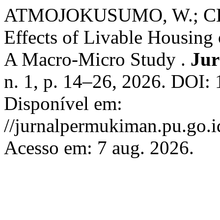
ATMOJOKUSUMO, W.; C
Effects of Livable Housing
A Macro-Micro Study .
Ju
n. 1, p. 14–26, 2026. DOI:
Disponível em:
//jurnalpermukiman.pu.go.i
Acesso em: 7 aug. 2026.