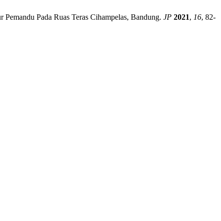
alur Pemandu Pada Ruas Teras Cihampelas, Bandung.
JP
2021
,
16
, 82-