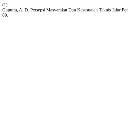
(1)
Gaputra, A. D. Persepsi Masyarakat Dan Kesesuaian Teknis Jalur P
89.