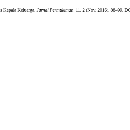
us Kepala Keluarga.
Jurnal Permukiman
. 11, 2 (Nov. 2016), 88–99. DO